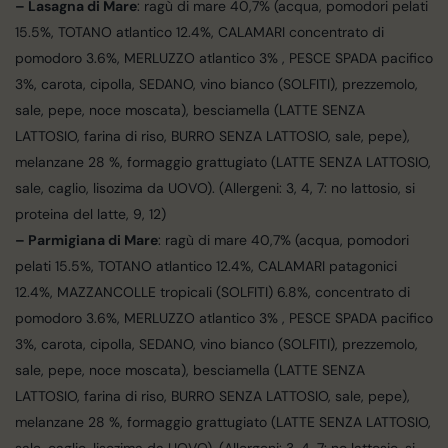
– Lasagna di Mare
: ragù di mare 40,7% (acqua, pomodori pelati
15.5%, TOTANO atlantico 12.4%, CALAMARI concentrato di
pomodoro 3.6%, MERLUZZO atlantico 3% , PESCE SPADA pacifico
3%, carota, cipolla, SEDANO, vino bianco (SOLFITI), prezzemolo,
sale, pepe, noce moscata), besciamella (LATTE SENZA
LATTOSIO, farina di riso, BURRO SENZA LATTOSIO, sale, pepe),
melanzane 28 %, formaggio grattugiato (LATTE SENZA LATTOSIO,
sale, caglio, lisozima da UOVO). (Allergeni: 3, 4, 7: no lattosio, si
proteina del latte, 9, 12)
– Parmigiana di Mare
: ragù di mare 40,7% (acqua, pomodori
pelati 15.5%, TOTANO atlantico 12.4%, CALAMARI patagonici
12.4%, MAZZANCOLLE tropicali (SOLFITI) 6.8%, concentrato di
pomodoro 3.6%, MERLUZZO atlantico 3% , PESCE SPADA pacifico
3%, carota, cipolla, SEDANO, vino bianco (SOLFITI), prezzemolo,
sale, pepe, noce moscata), besciamella (LATTE SENZA
LATTOSIO, farina di riso, BURRO SENZA LATTOSIO, sale, pepe),
melanzane 28 %, formaggio grattugiato (LATTE SENZA LATTOSIO,