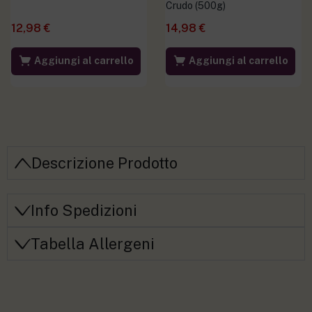
Crudo (500g)
12,98
€
14,98
€
Aggiungi al carrello
Aggiungi al carrello
Descrizione Prodotto
Info Spedizioni
Tabella Allergeni