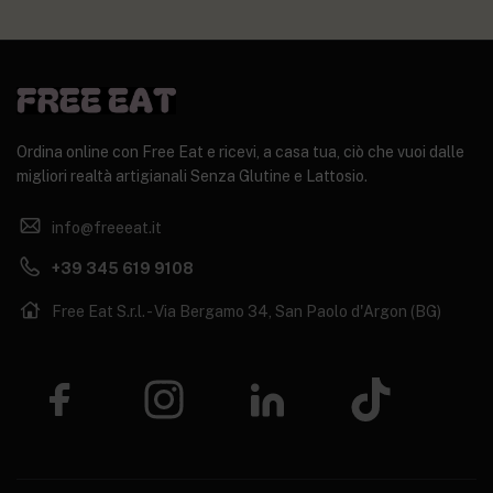
Ordina online con Free Eat e ricevi, a casa tua, ciò che vuoi dalle
migliori realtà artigianali Senza Glutine e Lattosio.
info@freeeat.it
+39 345 619 9108
Free Eat S.r.l. - Via Bergamo 34, San Paolo d'Argon (BG)