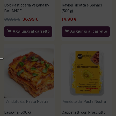
Box Pasticceria Vegana by
Ravioli Ricotta e Spinaci
BALANCE
(500g)
38,60
€
36,99
€
14,98
€
Aggiungi al carrello
Aggiungi al carrello
Venduto da:
Pasta Nostra
Venduto da:
Pasta Nostra
Lasagna (500g)
Cappelletti con Prosciutto