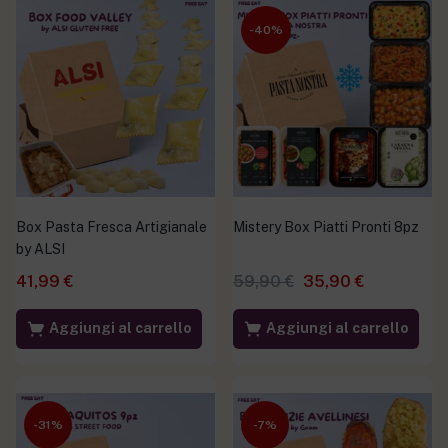
-40%
Box Pasta Fresca Artigianale
Mistery Box Piatti Pronti 8pz
by ALSI
41,99
€
59,90
€
35,90
€
Aggiungi al carrello
Aggiungi al carrello
-31%
-7%