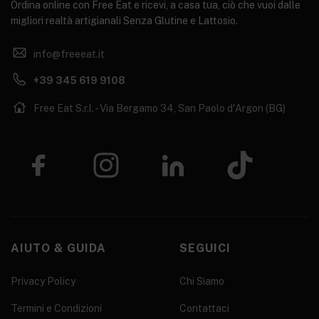
Ordina online con Free Eat e ricevi, a casa tua, ciò che vuoi dalle
migliori realtà artigianali Senza Glutine e Lattosio.
info@freeeat.it
+39 345 619 9108
Free Eat S.r.l. - Via Bergamo 34, San Paolo d'Argon (BG)
AIUTO & GUIDA
SEGUICI
Privacy Policy
Chi Siamo
Termini e Condizioni
Contattaci