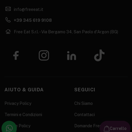
info@freeeat.it
+39 345 619 9108
Free Eat S.r.l. - Via Bergamo 34, San Paolo d'Argon (BG)
AIUTO & GUIDA
SEGUICI
Privacy Policy
Chi Siamo
Termini e Condizioni
Contattaci
Cookie Policy
Domande Frequenti
Carrello