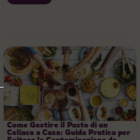
Come Gestire il Pasto di un
Celiaco a Casa: Guida Pratica per
Evitare la Contaminazione da