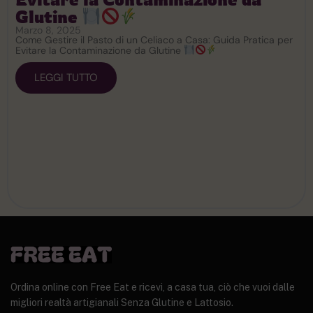
Glutine
Marzo 8, 2025
Come Gestire il Pasto di un Celiaco a Casa: Guida Pratica per
Evitare la Contaminazione da Glutine
LEGGI TUTTO
Ordina online con Free Eat e ricevi, a casa tua, ciò che vuoi dalle
migliori realtà artigianali Senza Glutine e Lattosio.