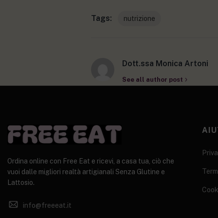
Tags:
nutrizione
Dott.ssa Monica Artoni
See all author post
AIU
Priva
Ordina online con Free Eat e ricevi, a casa tua, ciò che
Termi
vuoi dalle migliori realtà artigianali Senza Glutine e
Lattosio.
Cook
info@freeeat.it