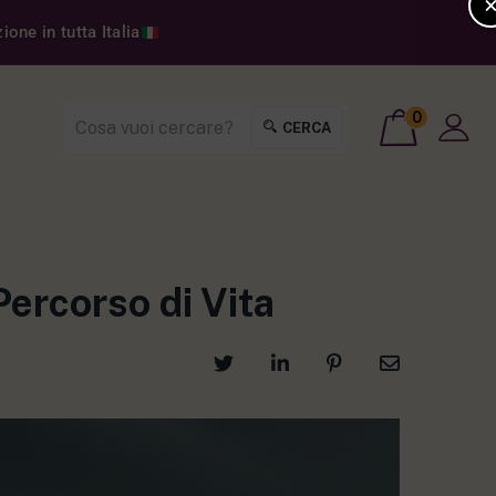
one in tutta Italia
0
CERCA
Percorso di Vita