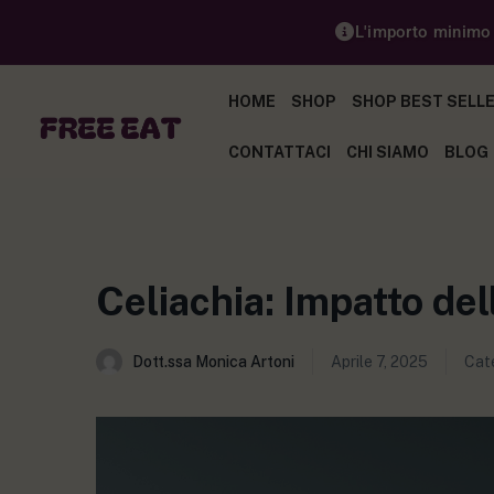
L'importo minimo p
HOME
SHOP
SHOP BEST SELL
CONTATTACI
CHI SIAMO
BLOG
Celiachia: Impatto del
Dott.ssa Monica Artoni
Aprile 7, 2025
Cat