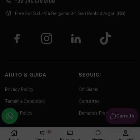
+39 345 619 9108
Free Eat S.r.l. - Via Bergamo 34, San Paolo d'Argon (BG)
AIUTO & GUIDA
SEGUICI
Privacy Policy
Chi Siamo
Termini e Condizioni
Contattaci
Cookie Policy
Domande Frequenti
Carrello
0
Home
Carrello
Pagamento
Viewed
Account