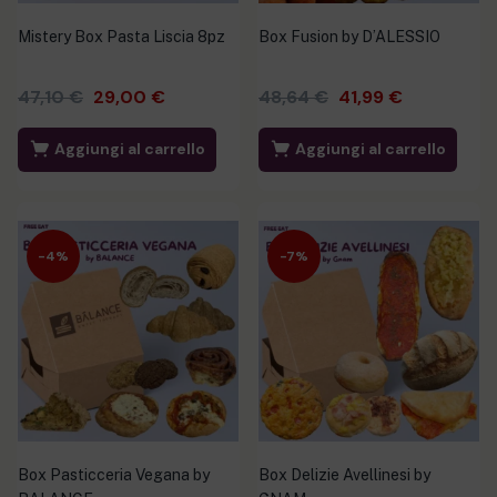
Mistery Box Pasta Liscia 8pz
Box Fusion by D’ALESSIO
47,10
€
29,00
€
48,64
€
41,99
€
Aggiungi al carrello
Aggiungi al carrello
-4%
-7%
Box Pasticceria Vegana by
Box Delizie Avellinesi by