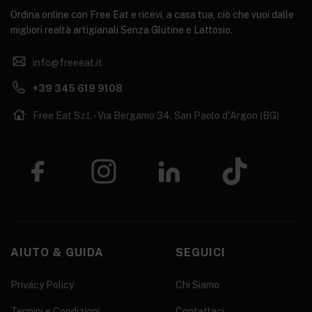
Ordina online con Free Eat e ricevi, a casa tua, ciò che vuoi dalle
migliori realtà artigianali Senza Glutine e Lattosio.
info@freeeat.it
+39 345 619 9108
Free Eat S.r.l. - Via Bergamo 34, San Paolo d'Argon (BG)
AIUTO & GUIDA
SEGUICI
Privacy Policy
Chi Siamo
Termini e Condizioni
Contattaci