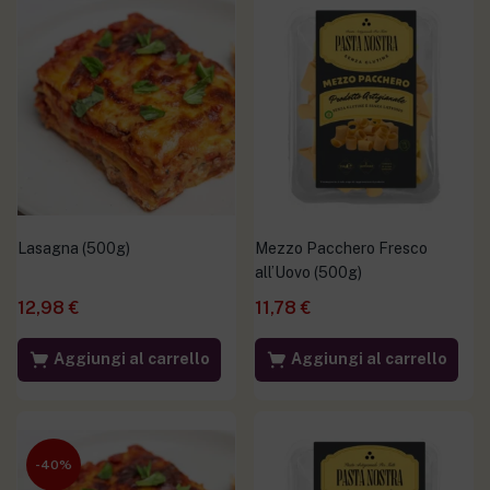
Lasagna (500g)
Mezzo Pacchero Fresco
all’Uovo (500g)
12,98
€
11,78
€
Aggiungi al carrello
Aggiungi al carrello
-40%