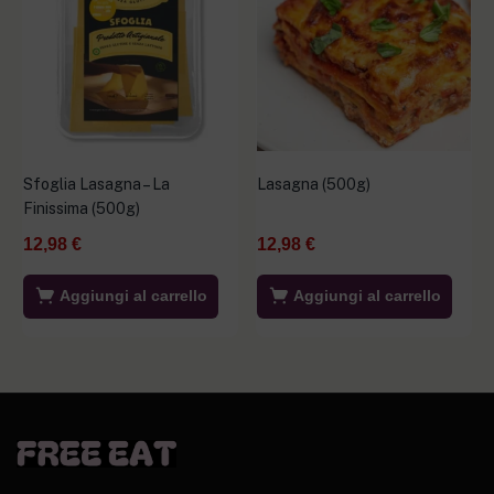
Sfoglia Lasagna – La
Lasagna (500g)
Finissima (500g)
12,98
€
12,98
€
Aggiungi al carrello
Aggiungi al carrello