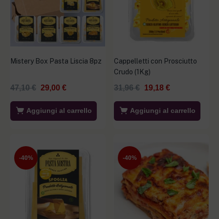
Mistery Box Pasta Liscia 8pz
Cappelletti con Prosciutto
Crudo (1Kg)
47,10
€
29,00
€
31,96
€
19,18
€
Aggiungi al carrello
Aggiungi al carrello
-40%
-40%