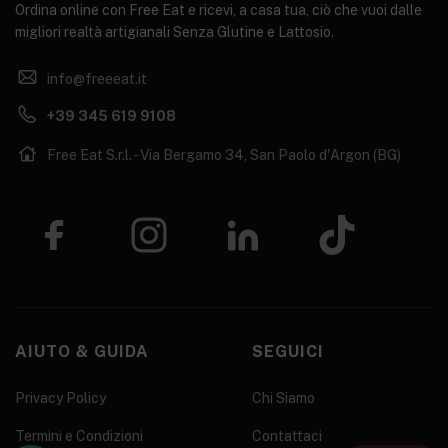
Ordina online con Free Eat e ricevi, a casa tua, ciò che vuoi dalle
migliori realtà artigianali Senza Glutine e Lattosio.
info@freeeat.it
+39 345 619 9108
Free Eat S.r.l. - Via Bergamo 34, San Paolo d'Argon (BG)
AIUTO & GUIDA
SEGUICI
Privacy Policy
Chi Siamo
Termini e Condizioni
Contattaci