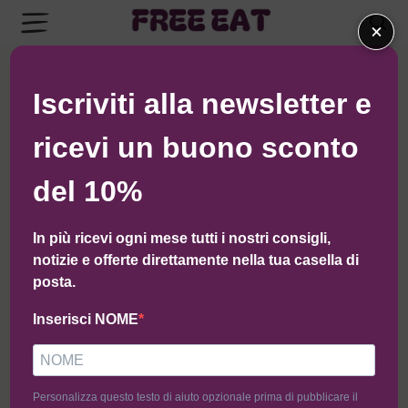
×
Iscriviti alla newsletter e
ricevi un buono sconto
del 10%
In più ricevi ogni mese tutti i nostri consigli,
notizie e offerte direttamente nella tua casella di
Pasta Nostra
posta.
Inserisci NOME
Componi la tua BOX
Personalizza questo testo di aiuto opzionale prima di pubblicare il