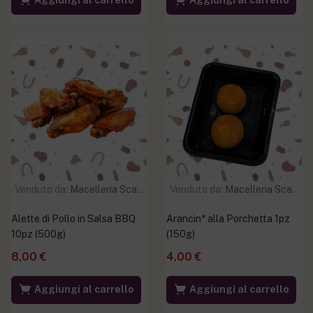
Aggiungi al carrello
Aggiungi al carrello
Venduto da:
Macelleria Scaramuzzo
Venduto da:
Macelleria Scaramuzzo
Alette di Pollo in Salsa BBQ
Arancin* alla Porchetta 1pz
10pz (500g)
(150g)
8,00
€
4,00
€
Aggiungi al carrello
Aggiungi al carrello