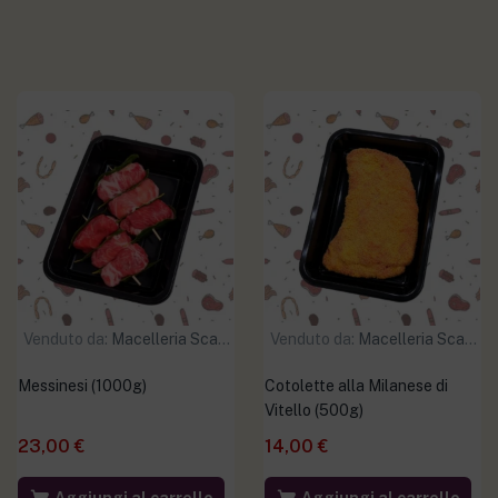
Venduto da:
Macelleria Scaramuzzo
Venduto da:
Macelleria Scaramuzzo
Messinesi (1000g)
Cotolette alla Milanese di
Vitello (500g)
23,00
€
14,00
€