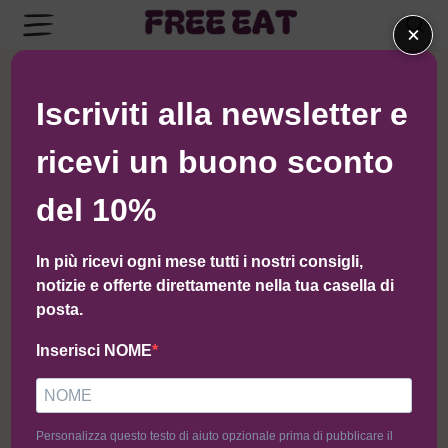
×
← Torna al negozio di Macelleria Scaramuzzo
Iscriviti alla newsletter e
ricevi un buono sconto
del 10%
In più ricevi ogni mese tutti i nostri consigli,
notizie e offerte direttamente nella tua casella di
posta.
Inserisci NOME
Personalizza questo testo di aiuto opzionale prima di pubblicare il