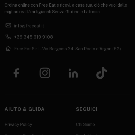
Ordina online con Free Eat e ricevi, a casa tua, ciò che vuoi dalle
migliori realtà artigianali Senza Glutine e Lattosio.
info@freeeat.it
+39 345 619 9108
Free Eat S.r.l. - Via Bergamo 34, San Paolo d'Argon (BG)
AIUTO & GUIDA
SEGUICI
Privacy Policy
Chi Siamo