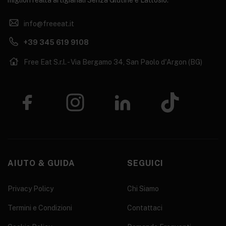
migliori realtà artigianali Senza Glutine e Lattosio.
info@freeeat.it
+39 345 619 9108
Free Eat S.r.l. - Via Bergamo 34, San Paolo d'Argon (BG)
AIUTO & GUIDA
SEGUICI
Privacy Policy
Chi Siamo
Termini e Condizioni
Contattaci