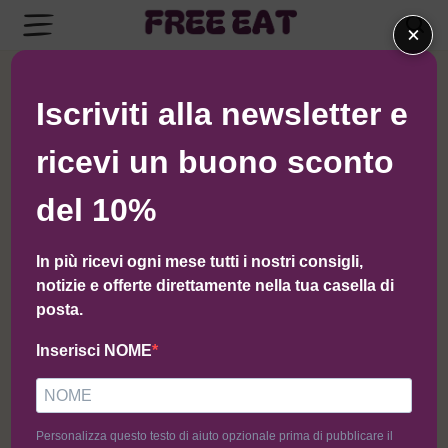
×
← Torna al negozio di Macelleria Scaramuzzo
Iscriviti alla newsletter e
ricevi un buono sconto
del 10%
In più ricevi ogni mese tutti i nostri consigli,
notizie e offerte direttamente nella tua casella di
posta.
Inserisci NOME
Personalizza questo testo di aiuto opzionale prima di pubblicare il