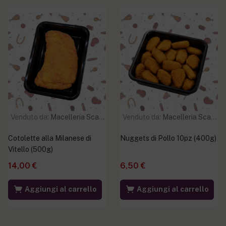
Venduto da:
Macelleria Scaramuzzo
Venduto da:
Macelleria Scaramuzzo
Cotolette alla Milanese di
Nuggets di Pollo 10pz (400g)
Vitello (500g)
14,00
€
6,50
€
Aggiungi al carrello
Aggiungi al carrello