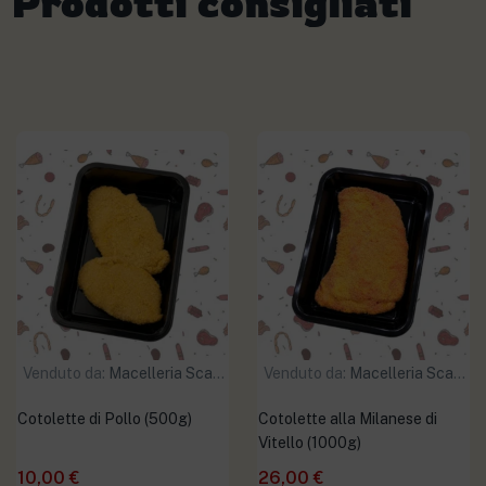
Prodotti consigliati
Venduto da:
Macelleria Scaramuzzo
Venduto da:
Macelleria Scaramuzzo
Cotolette di Pollo (500g)
Cotolette alla Milanese di
Vitello (1000g)
10,00
€
26,00
€