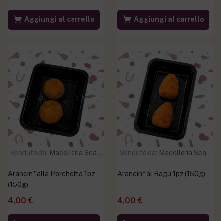
Aggiungi al carrello
Aggiungi al carrello
Venduto da:
Macelleria Scaramuzzo
Venduto da:
Macelleria Scaramuzzo
Arancin* alla Porchetta 1pz
Arancin* al Ragù 1pz (150g)
(150g)
4,00
€
4,00
€