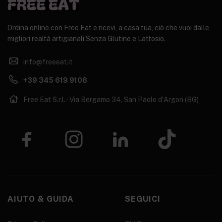
Ordina online con Free Eat e ricevi, a casa tua, ciò che vuoi dalle
migliori realtà artigianali Senza Glutine e Lattosio.
info@freeeat.it
+39 345 619 9108
Free Eat S.r.l. - Via Bergamo 34, San Paolo d'Argon (BG)
AIUTO & GUIDA
SEGUICI