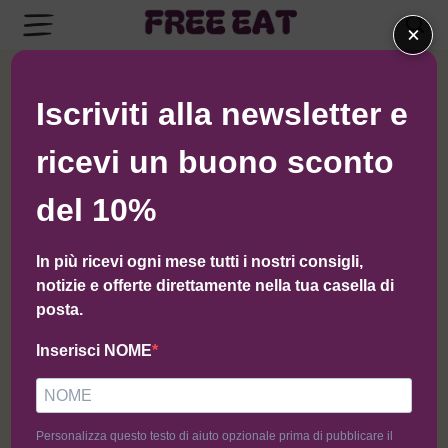
×
← Torna al negozio di Macelleria Scaramuzzo
Iscriviti alla newsletter e
ricevi un buono sconto
del 10%
In più ricevi ogni mese tutti i nostri consigli,
notizie e offerte direttamente nella tua casella di
posta.
Inserisci NOME
Personalizza questo testo di aiuto opzionale prima di pubblicare il