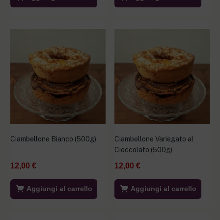
Ciambellone Bianco (500g)
Ciambellone Variegato al
Cioccolato (500g)
12,00
€
12,00
€
Aggiungi al carrello
Aggiungi al carrello