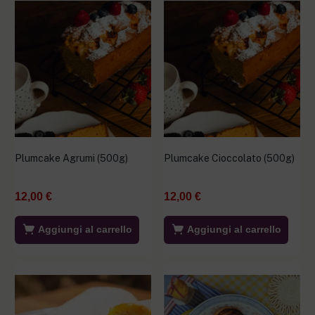
Plumcake Agrumi (500g)
Plumcake Cioccolato (500g)
12,00
€
12,00
€
Aggiungi al carrello
Aggiungi al carrello