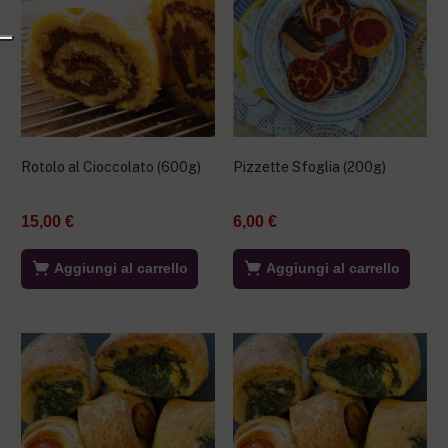
Rotolo al Cioccolato (600g)
Pizzette Sfoglia (200g)
15,00
€
6,00
€
Aggiungi al carrello
Aggiungi al carrello