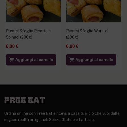
Rustici Sfoglia Ricotta e
Rustici Sfoglia Wurstel
Spinaci (200g)
(200g)
6,00
€
6,00
€
Aggiungi al carrello
Aggiungi al carrello
Ordina online con Free Eat e ricevi, a casa tua, ciò che vuoi dalle
migliori realtà artigianali Senza Glutine e Lattosio.