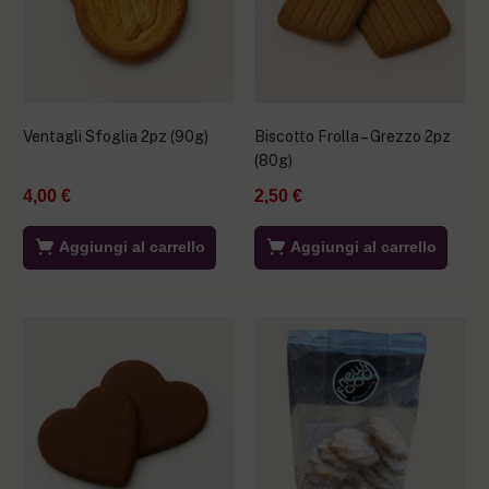
Ventagli Sfoglia 2pz (90g)
Biscotto Frolla – Grezzo 2pz
(80g)
4,00
€
2,50
€
Aggiungi al carrello
Aggiungi al carrello