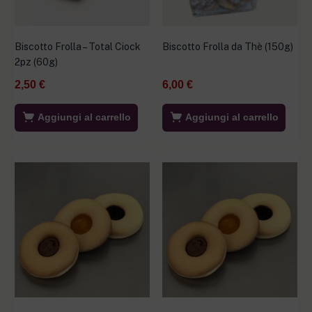
Biscotto Frolla – Total Ciock
Biscotto Frolla da Thè (150g)
2pz (60g)
2,50
€
6,00
€
Aggiungi al carrello
Aggiungi al carrello