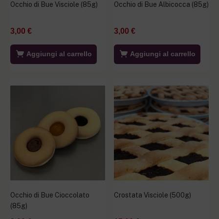
Occhio di Bue Visciole (85g)
Occhio di Bue Albicocca (85g)
3,00
€
3,00
€
Aggiungi al carrello
Aggiungi al carrello
Occhio di Bue Cioccolato
Crostata Visciole (500g)
(85g)