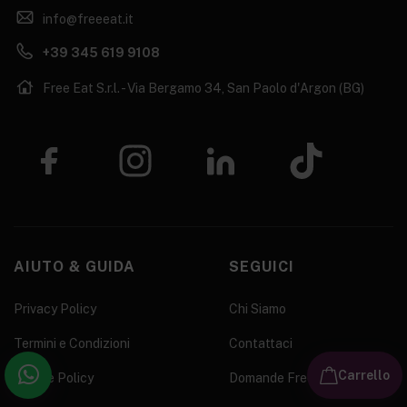
info@freeeat.it
+39 345 619 9108
Free Eat S.r.l. - Via Bergamo 34, San Paolo d'Argon (BG)
AIUTO & GUIDA
SEGUICI
Privacy Policy
Chi Siamo
Termini e Condizioni
Contattaci
Carrello
Cookie Policy
Domande Frequenti