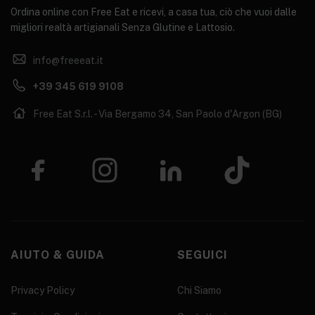
Ordina online con Free Eat e ricevi, a casa tua, ciò che vuoi dalle
migliori realtà artigianali Senza Glutine e Lattosio.
info@freeeat.it
+39 345 619 9108
Free Eat S.r.l. - Via Bergamo 34, San Paolo d'Argon (BG)
AIUTO & GUIDA
SEGUICI
Privacy Policy
Chi Siamo