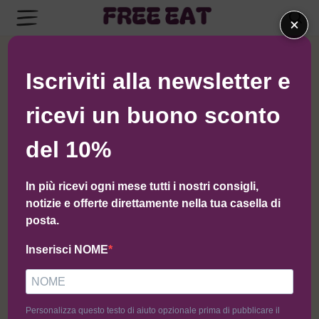
×
← Torna al negozio di Macelleria Scaramuzzo
Iscriviti alla newsletter e
ricevi un buono sconto
del 10%
In più ricevi ogni mese tutti i nostri consigli,
notizie e offerte direttamente nella tua casella di
posta.
Inserisci NOME
Personalizza questo testo di aiuto opzionale prima di pubblicare il