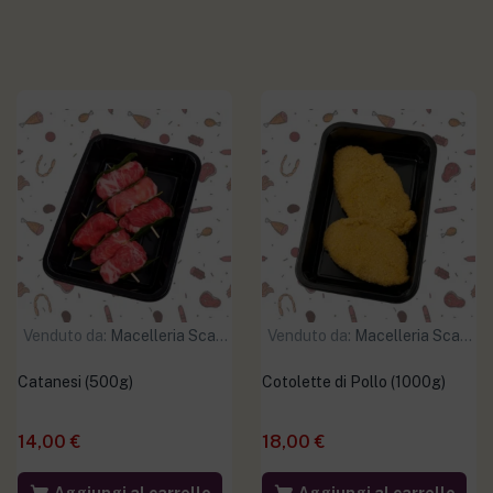
Venduto da:
Macelleria Scaramuzzo
Venduto da:
Macelleria Scaramuzzo
Catanesi (500g)
Cotolette di Pollo (1000g)
14,00
€
18,00
€