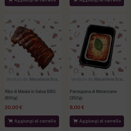
Aggiungi al carrello
Aggiungi al carrello
Venduto da:
Macelleria Scaramuzzo
Venduto da:
Macelleria Scaramuzzo
Ribs di Maiale in Salsa BBQ
Parmigiana di Melanzane
(800g)
(350g)
20,00
€
8,00
€
Aggiungi al carrello
Aggiungi al carrello