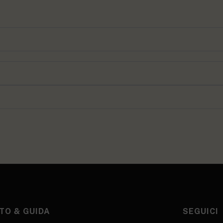
TO & GUIDA
SEGUICI