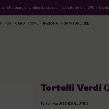
er effettuare un ordine da ciascun laboratorio è di 29€. | Spedizi
ER
GIFT CARD
COME FUNZIONA
FORNITURE B2B
Tortelli Verdi 
Tortelli Verdi SENZA GLUTINE