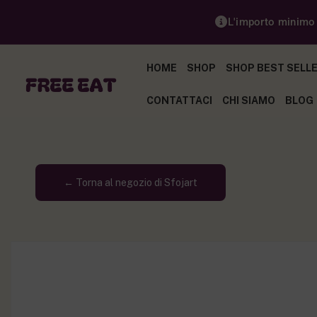
L'importo minimo p
HOME
SHOP
SHOP BEST SELL
CONTATTACI
CHI SIAMO
BLOG
← Torna al negozio di Sfojart