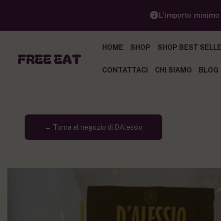
L'importo minimo p
HOME
SHOP
SHOP BEST SELL
CONTATTACI
CHI SIAMO
BLOG
← Torna al negozio di DAlessio