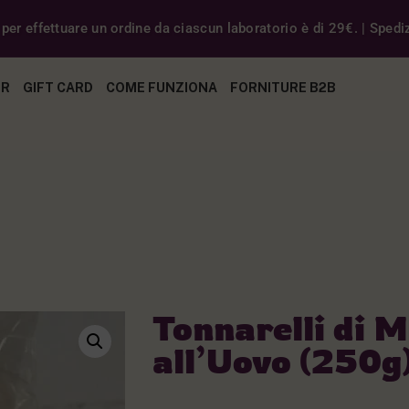
er effettuare un ordine da ciascun laboratorio è di 29€. | Spedizi
ER
GIFT CARD
COME FUNZIONA
FORNITURE B2B
Tonnarelli di M
all’Uovo (250g