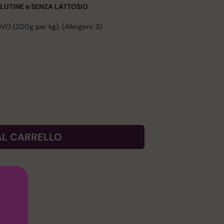
A GLUTINE e SENZA LATTOSIO
UOVO (200g per kg). (Allergeni: 3)
AL CARRELLO