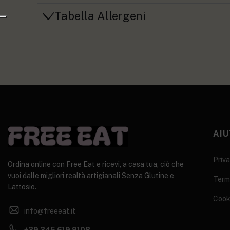
Tabella Allergeni
AIU
Priva
Ordina online con Free Eat e ricevi, a casa tua, ciò che
vuoi dalle migliori realtà artigianali Senza Glutine e
Termi
Lattosio.
Cook
info@freeeat.it