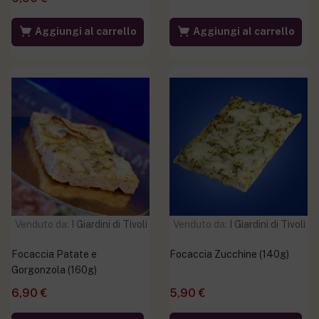
Aggiungi al carrello
Aggiungi al carrello
Venduto da:
I Giardini di Tivoli
Venduto da:
I Giardini di Tivoli
Focaccia Patate e
Focaccia Zucchine (140g)
Gorgonzola (160g)
6,90
€
5,90
€