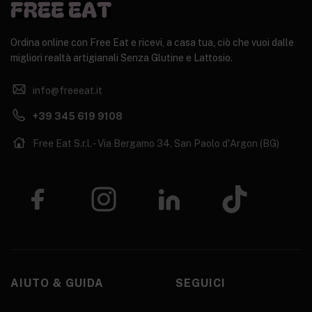
Ordina online con Free Eat e ricevi, a casa tua, ciò che vuoi dalle
migliori realtà artigianali Senza Glutine e Lattosio.
info@freeeat.it
+39 345 619 9108
Free Eat S.r.l. - Via Bergamo 34, San Paolo d'Argon (BG)
AIUTO & GUIDA
SEGUICI