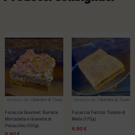
Venduto da:
I Giardini di Tivoli
Venduto da:
I Giardini di Tivoli
Focaccia Gourmet: Burrata,
Focaccia Farcita: Tomino di
Mortadella e Granella di
Melle (170g)
Pistacchio (150g)
6,90
€
6,90
€