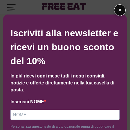
×
← Torna al negozio di I Giardini di Tivoli
Iscriviti alla newsletter e
ricevi un buono sconto
del 10%
In più ricevi ogni mese tutti i nostri consigli,
notizie e offerte direttamente nella tua casella di
posta.
Inserisci NOME
Personalizza questo testo di aiuto opzionale prima di pubblicare il