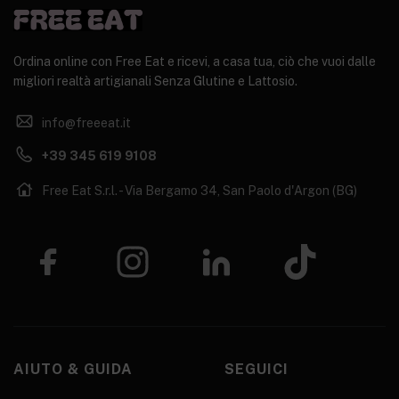
Ordina online con Free Eat e ricevi, a casa tua, ciò che vuoi dalle
migliori realtà artigianali Senza Glutine e Lattosio.
info@freeeat.it
+39 345 619 9108
Free Eat S.r.l. - Via Bergamo 34, San Paolo d'Argon (BG)
AIUTO & GUIDA
SEGUICI