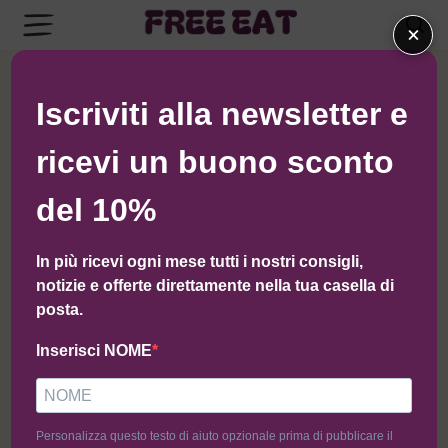
×
← Torna al negozio di Zitoglutenfree
Iscriviti alla newsletter e
ricevi un buono sconto
del 10%
In più ricevi ogni mese tutti i nostri consigli,
notizie e offerte direttamente nella tua casella di
posta.
Inserisci NOME
Personalizza questo testo di aiuto opzionale prima di pubblicare il