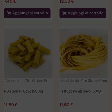
7,40
€
12,30
€
Aggiungi al carrello
Aggiungi al carrello
Venduto da:
Zito Gluten Free
Venduto da:
Zito Gluten Free
Rigatoni all’Uovo (500g)
Fettuccine all’Uovo (500g)
11,50
€
11,50
€