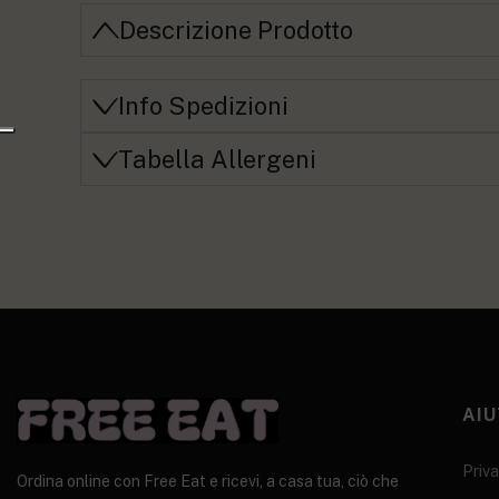
Descrizione Prodotto
Info Spedizioni
Tabella Allergeni
AIU
Priva
Ordina online con Free Eat e ricevi, a casa tua, ciò che