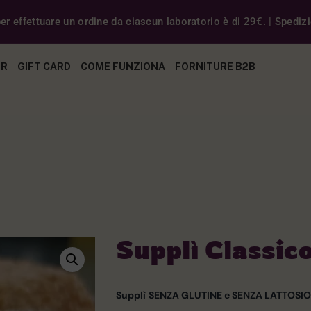
r effettuare un ordine da ciascun laboratorio è di 29€. | Spedizio
ER
GIFT CARD
COME FUNZIONA
FORNITURE B2B
Supplì Classico
Supplì
SENZA GLUTINE e SENZA LATTOSIO