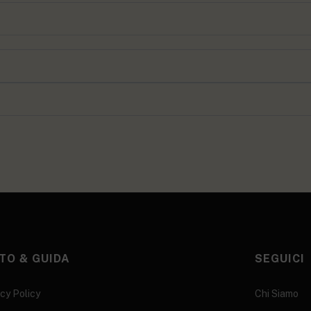
TO & GUIDA
SEGUICI
cy Policy
Chi Siamo