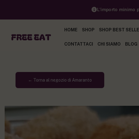
L'importo minimo pe
HOME
SHOP
SHOP BEST SELL
CONTATTACI
CHI SIAMO
BLOG
← Torna al negozio di Amaranto