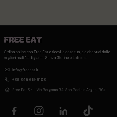
Ordina online con Free Eat e ricevi, a casa tua, ciò che vuoi dalle
migliori realtà artigianali Senza Glutine e Lattosio.
info@freeeat.it
+39 345 619 9108
Free Eat S.r.l. - Via Bergamo 34, San Paolo d'Argon (BG)