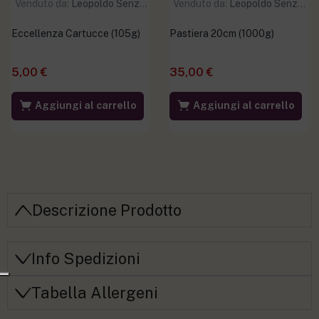
Venduto da:
Leopoldo Senza Glutine
Venduto da:
Leopoldo Senza Glutine
Eccellenza Cartucce (105g)
Pastiera 20cm (1000g)
5,00
€
35,00
€
Aggiungi al carrello
Aggiungi al carrello
Descrizione Prodotto
Info Spedizioni
Tabella Allergeni