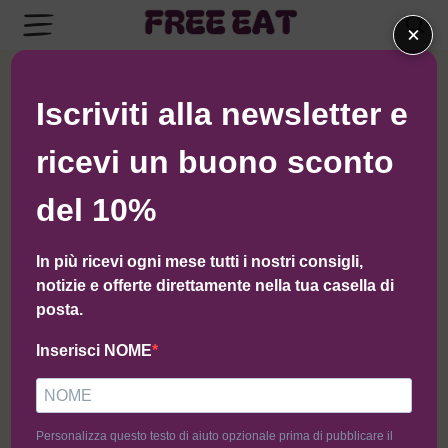
×
← Torna al negozio di Leopoldo
Iscriviti alla newsletter e
ricevi un buono sconto
del 10%
In più ricevi ogni mese tutti i nostri consigli,
notizie e offerte direttamente nella tua casella di
posta.
Inserisci NOME
Personalizza questo testo di aiuto opzionale prima di pubblicare il