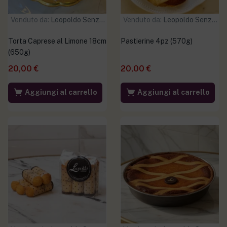
Venduto da:
Leopoldo Senza Glutine
Venduto da:
Leopoldo Senza Glutine
Torta Caprese al Limone 18cm
Pastierine 4pz (570g)
(650g)
20,00
€
20,00
€
Aggiungi al carrello
Aggiungi al carrello