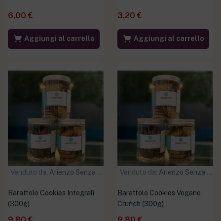
6,00
€
3,20
€
Aggiungi al carrello
Aggiungi al carrello
Venduto da:
Arienzo Senza Glutine
Venduto da:
Arienzo Senza Glutine
Barattolo Cookies Integrali
Barattolo Cookies Vegano
(300g)
Crunch (300g)
9,80
€
9,80
€