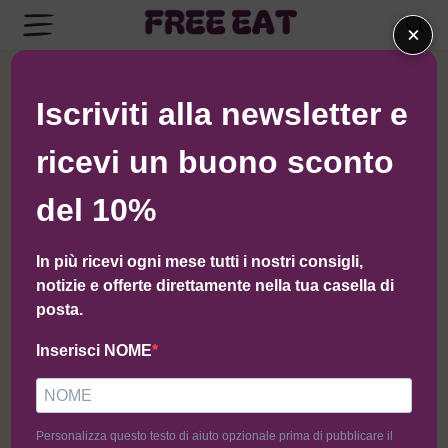
×
← Torna al negozio di Arienzo
Iscriviti alla newsletter e
ricevi un buono sconto
del 10%
In più ricevi ogni mese tutti i nostri consigli,
notizie e offerte direttamente nella tua casella di
posta.
Inserisci NOME
Personalizza questo testo di aiuto opzionale prima di pubblicare il