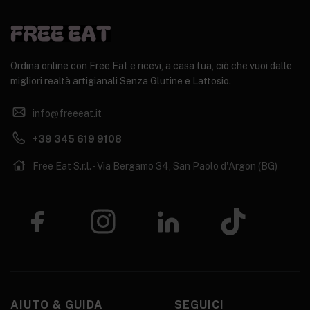
Ordina online con Free Eat e ricevi, a casa tua, ciò che vuoi dalle
migliori realtà artigianali Senza Glutine e Lattosio.
info@freeeat.it
+39 345 619 9108
Free Eat S.r.l. - Via Bergamo 34, San Paolo d'Argon (BG)
AIUTO & GUIDA
SEGUICI