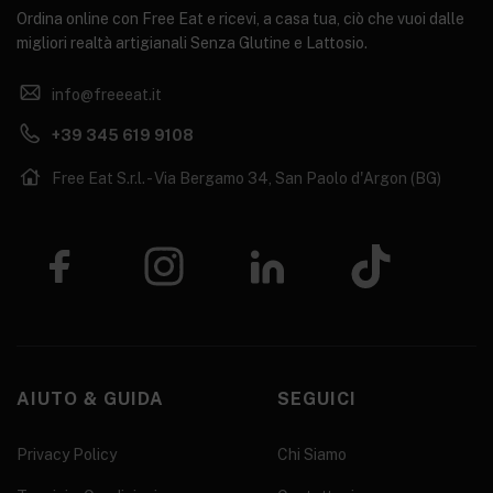
Ordina online con Free Eat e ricevi, a casa tua, ciò che vuoi dalle
migliori realtà artigianali Senza Glutine e Lattosio.
info@freeeat.it
+39 345 619 9108
Free Eat S.r.l. - Via Bergamo 34, San Paolo d'Argon (BG)
AIUTO & GUIDA
SEGUICI
Privacy Policy
Chi Siamo