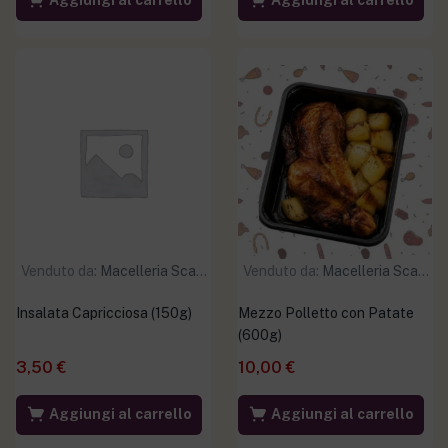
Aggiungi al carrello
Aggiungi al carrello
Venduto da:
Macelleria Scaramuzzo
Venduto da:
Macelleria Scaramuzzo
Insalata Capricciosa (150g)
Mezzo Polletto con Patate
(600g)
3,50
€
10,00
€
Aggiungi al carrello
Aggiungi al carrello