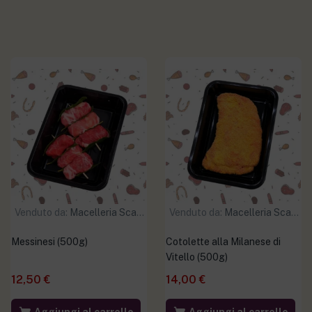
Venduto da:
Macelleria Scaramuzzo
Venduto da:
Macelleria Scaramuzzo
Messinesi (500g)
Cotolette alla Milanese di
Vitello (500g)
12,50
€
14,00
€