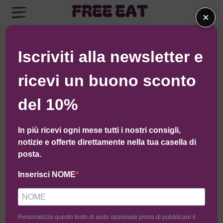
×
← Torna al negozio di Macelleria Scaramuzzo
Iscriviti alla newsletter e
ricevi un buono sconto
del 10%
In più ricevi ogni mese tutti i nostri consigli,
notizie e offerte direttamente nella tua casella di
posta.
Inserisci NOME
Personalizza questo testo di aiuto opzionale prima di pubblicare il