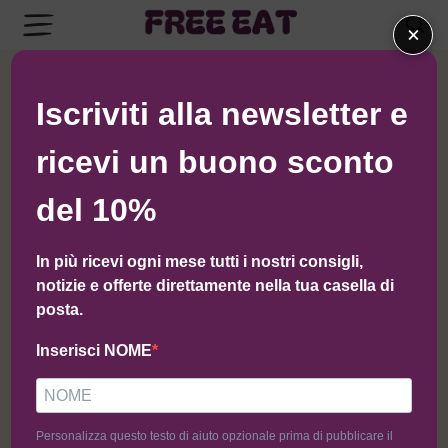
×
← Torna al negozio di DAlessio
Iscriviti alla newsletter e
ricevi un buono sconto
del 10%
In più ricevi ogni mese tutti i nostri consigli,
notizie e offerte direttamente nella tua casella di
posta.
Inserisci NOME
Personalizza questo testo di aiuto opzionale prima di pubblicare il