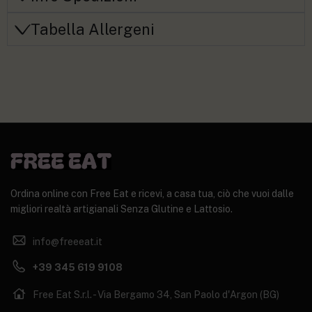
Tabella Allergeni
Ordina online con Free Eat e ricevi, a casa tua, ciò che vuoi dalle
migliori realtà artigianali Senza Glutine e Lattosio.
info@freeeat.it
+39 345 619 9108
Free Eat S.r.l. - Via Bergamo 34, San Paolo d'Argon (BG)