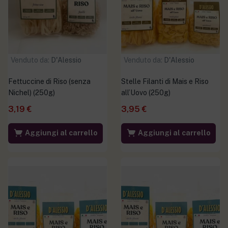
Venduto da:
D'Alessio
Venduto da:
D'Alessio
Fettuccine di Riso (senza
Stelle Filanti di Mais e Riso
Nichel) (250g)
all’Uovo (250g)
3,19
€
3,95
€
Aggiungi al carrello
Aggiungi al carrello