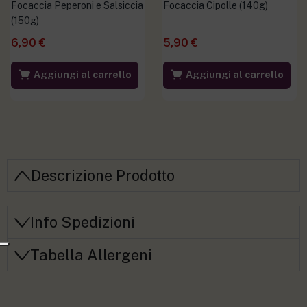
Focaccia Peperoni e Salsiccia
Focaccia Cipolle (140g)
(150g)
6,90
€
5,90
€
Aggiungi al carrello
Aggiungi al carrello
Descrizione Prodotto
Info Spedizioni
Tabella Allergeni