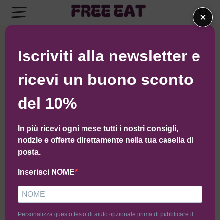
×
← Torna al negozio di I Giardini di Tivoli
Iscriviti alla newsletter e
ricevi un buono sconto
del 10%
In più ricevi ogni mese tutti i nostri consigli,
notizie e offerte direttamente nella tua casella di
posta.
Inserisci NOME
Personalizza questo testo di aiuto opzionale prima di pubblicare il