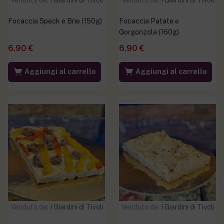
Venduto da:
I Giardini di Tivoli
Venduto da:
I Giardini di Tivoli
Focaccia Speck e Brie (150g)
Focaccia Patate e
Gorgonzola (160g)
6,90
€
6,90
€
Aggiungi al carrello
Aggiungi al carrello
Venduto da:
I Giardini di Tivoli
Venduto da:
I Giardini di Tivoli