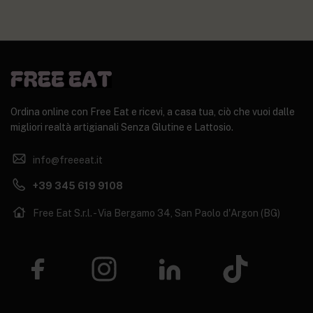
Ordina online con Free Eat e ricevi, a casa tua, ciò che vuoi dalle
migliori realtà artigianali Senza Glutine e Lattosio.
info@freeeat.it
+39 345 619 9108
Free Eat S.r.l. - Via Bergamo 34, San Paolo d'Argon (BG)