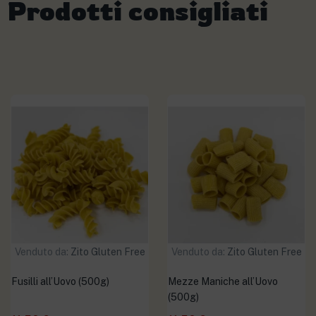
Prodotti consigliati
Venduto da:
Zito Gluten Free
Venduto da:
Zito Gluten Free
Fusilli all’Uovo (500g)
Mezze Maniche all’Uovo
(500g)