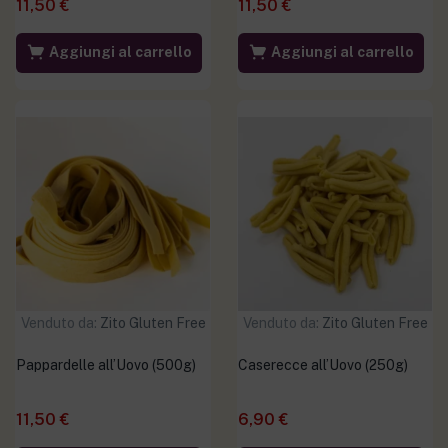
11,50
€
11,50
€
Aggiungi al carrello
Aggiungi al carrello
Venduto da:
Zito Gluten Free
Venduto da:
Zito Gluten Free
Pappardelle all’Uovo (500g)
Caserecce all’Uovo (250g)
11,50
€
6,90
€