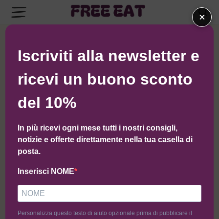
×
← Torna al negozio di Zitoglutenfree
Iscriviti alla newsletter e
ricevi un buono sconto
del 10%
In più ricevi ogni mese tutti i nostri consigli,
notizie e offerte direttamente nella tua casella di
posta.
Inserisci NOME
Personalizza questo testo di aiuto opzionale prima di pubblicare il