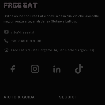
Ordina online con Free Eat e ricevi, a casa tua, ciò che vuoi dalle
migliori realtà artigianali Senza Glutine e Lattosio.
info@freeeat.it
+39 345 619 9108
Free Eat S.r.l. - Via Bergamo 34, San Paolo d'Argon (BG)
AIUTO & GUIDA
SEGUICI