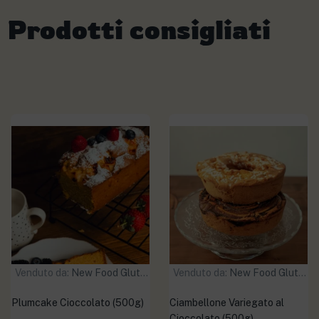
Prodotti consigliati
Venduto da:
New Food Gluten Free
Venduto da:
New Food Gluten Free
Plumcake Cioccolato (500g)
Ciambellone Variegato al
Cioccolato (500g)