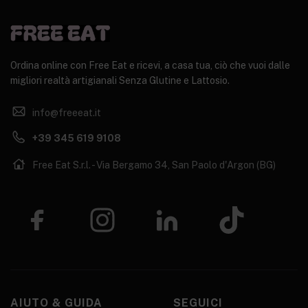
Ordina online con Free Eat e ricevi, a casa tua, ciò che vuoi dalle
migliori realtà artigianali Senza Glutine e Lattosio.
info@freeeat.it
+39 345 619 9108
Free Eat S.r.l. - Via Bergamo 34, San Paolo d'Argon (BG)
AIUTO & GUIDA
SEGUICI