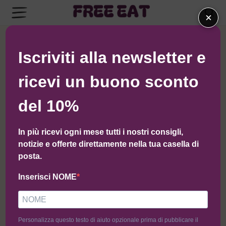
×
← Torna al negozio di Newfood
Iscriviti alla newsletter e
ricevi un buono sconto
del 10%
In più ricevi ogni mese tutti i nostri consigli,
notizie e offerte direttamente nella tua casella di
posta.
Inserisci NOME
Personalizza questo testo di aiuto opzionale prima di pubblicare il