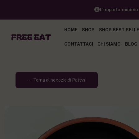
L'importo minimo p
HOME
SHOP
SHOP BEST SELL
CONTATTACI
CHI SIAMO
BLOG
← Torna al negozio di Pattys