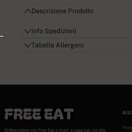
Descrizione Prodotto
Info Spedizioni
Tabella Allergeni
AIU
Priva
Ordina online con Free Eat e ricevi, a casa tua, ciò che