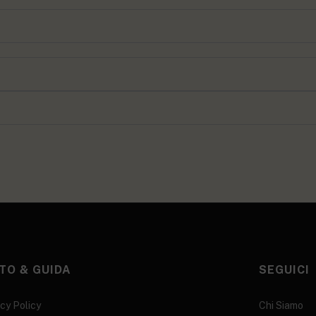
TO & GUIDA
SEGUICI
cy Policy
Chi Siamo