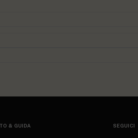
TO & GUIDA
SEGUICI