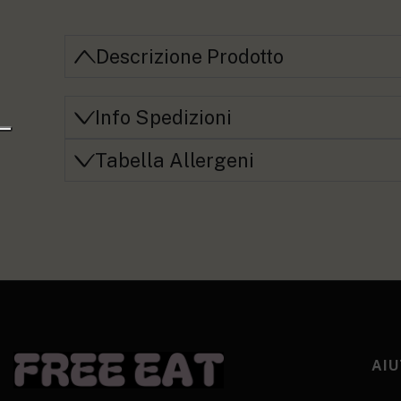
Descrizione Prodotto
Info Spedizioni
Tabella Allergeni
AIU