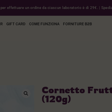
er effettuare un ordine da ciascun laboratorio è di 29€. | Spedizi
ER
GIFT CARD
COME FUNZIONA
FORNITURE B2B
Cornetto Frutt
(120g)