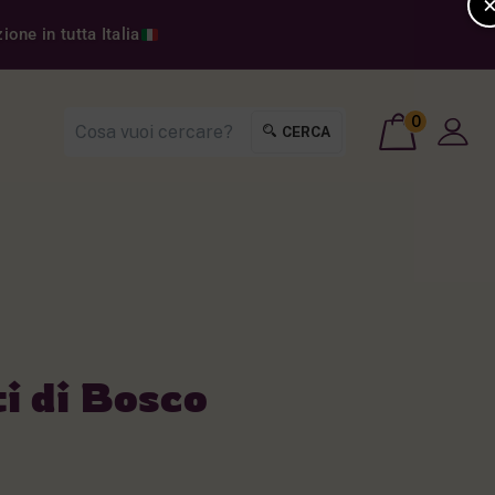
one in tutta Italia
0
CERCA
i di Bosco