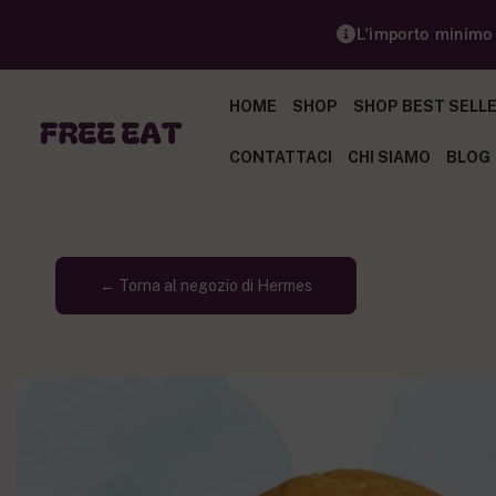
L'importo minimo p
HOME
SHOP
SHOP BEST SELL
CONTATTACI
CHI SIAMO
BLOG
← Torna al negozio di Hermes