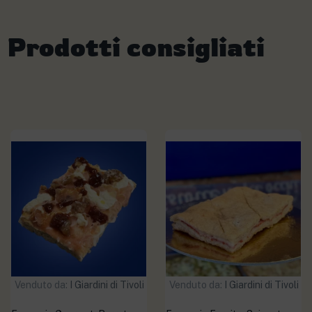
Prodotti consigliati
Venduto da:
I Giardini di Tivoli
Venduto da:
I Giardini di Tivoli