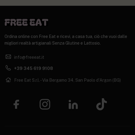
Ordina online con Free Eat e ricevi, a casa tua, ciò che vuoi dalle
migliori realtà artigianali Senza Glutine e Lattosio.
info@freeeat.it
+39 345 619 9108
Free Eat S.r.l. - Via Bergamo 34, San Paolo d'Argon (BG)