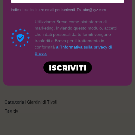
SENZA LATTOSIO. (Allergeni: 7)
Indica il tuo indirizzo email per iscriverti. Es. abc@xyz.com
Utilizziamo Brevo come piattaforma di
6,00
€
marketing. Inviando questo modulo, accetti
che i dati personali da te forniti vengano
trasferiti a Brevo per il trattamento in
conformità
all'Informativa sulla privacy di
Brevo.
ISCRIVITI
AGGIUNGI AL CARRELLO
Categoria
I Giardini di Tivoli
Tag
tiv