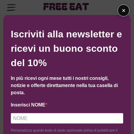
×
← Torna al negozio di I Giardini di Tivoli
Iscriviti alla newsletter e
ricevi un buono sconto
del 10%
In più ricevi ogni mese tutti i nostri consigli,
notizie e offerte direttamente nella tua casella di
posta.
Inserisci NOME
Personalizza questo testo di aiuto opzionale prima di pubblicare il