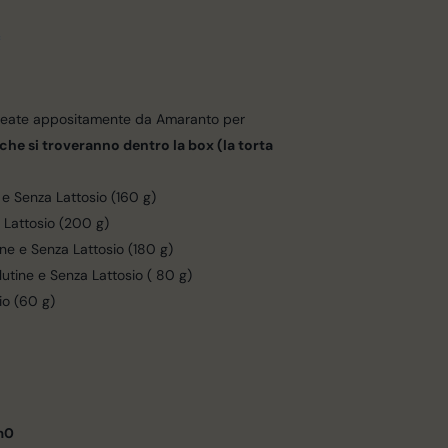
eate appositamente da Amaranto per
che si troveranno dentro la box (la torta
 e Senza Lattosio (160 g)
 Lattosio (200 g)
ne e Senza Lattosio (180 g)
utine e Senza Lattosio ( 80 g)
io (60 g)
Km0