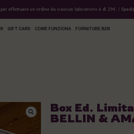
er effettuare un ordine da ciascun laboratorio è di 29€. | Spedizi
ER
GIFT CARD
COME FUNZIONA
FORNITURE B2B
Box Ed. Limit
BELLIN & A