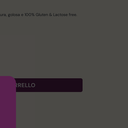
icura, golosa e 100% Gluten & Lactose free.
AL CARRELLO