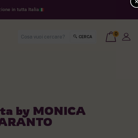
one in tutta Italia
0
CERCA
ata by MONICA
MARANTO