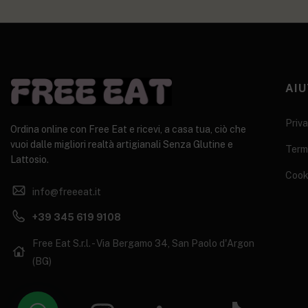
AIU
Priva
Ordina online con Free Eat e ricevi, a casa tua, ciò che
vuoi dalle migliori realtà artigianali Senza Glutine e
Termi
Lattosio.
Cook
info@freeeat.it
+39 345 619 9108
Free Eat S.r.l. - Via Bergamo 34, San Paolo d'Argon
(BG)