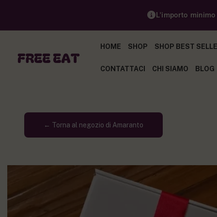
L'importo minimo p
HOME
SHOP
SHOP BEST SELL
CONTATTACI
CHI SIAMO
BLOG
← Torna al negozio di Amaranto