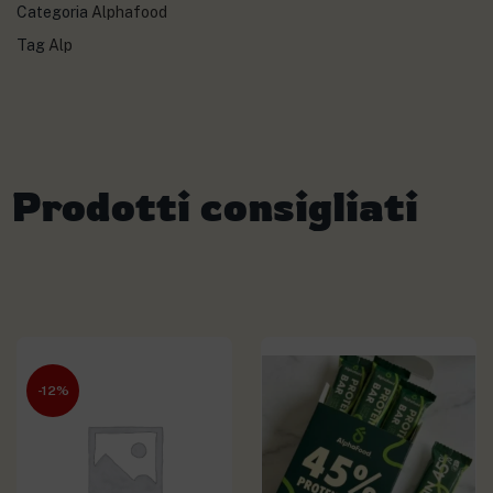
Categoria
Alphafood
Tag
Alp
Prodotti consigliati
-12%