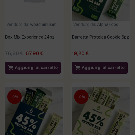
Venduto da:
wpadminuser
Venduto da:
AlphaFood
Box Mix Experience 24pz
Barretta Proteica Cookie 6pz
76,80
€
67,90
€
19,20
€
Aggiungi al carrello
Aggiungi al carrello
-9%
-9%