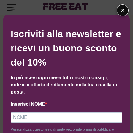
×
← Torna al negozio di AlphaFood
Iscriviti alla newsletter e
ricevi un buono sconto
del 10%
In più ricevi ogni mese tutti i nostri consigli,
notizie e offerte direttamente nella tua casella di
posta.
Inserisci NOME
Personalizza questo testo di aiuto opzionale prima di pubblicare il