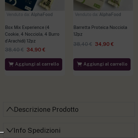
Venduto da:
AlphaFood
Venduto da:
AlphaFood
Box Mix Experience (4
Barretta Proteica Nocciola
Cookie, 4 Nocciola, 4 Burro
12pz
d’Arachidi) 12pz
38,40
€
34,90
€
38,40
€
34,90
€
Aggiungi al carrello
Aggiungi al carrello
Descrizione Prodotto
Info Spedizioni