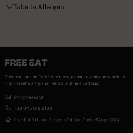
Tabella Allergeni
Ordina online con Free Eat e ricevi, a casa tua, ciò che vuoi dalle
migliori realtà artigianali Senza Glutine e Lattosio.
info@freeeat.it
+39 345 619 9108
Free Eat S.r.l. - Via Bergamo 34, San Paolo d'Argon (BG)