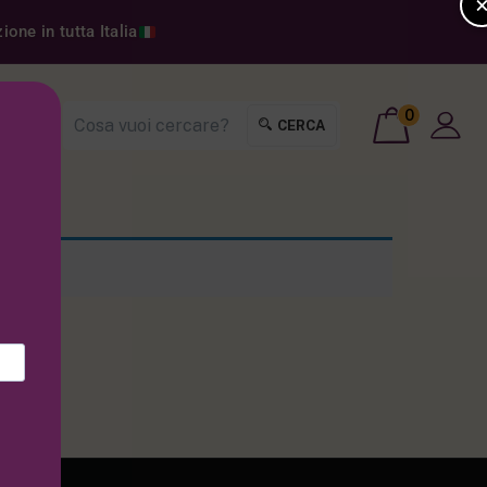
one in tutta Italia
0
CERCA