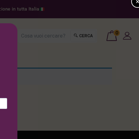
one in tutta Italia
0
CERCA