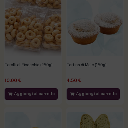
Taralli al Finocchio (250g)
Tortino di Mele (150g)
10,00
€
4,50
€
Aggiungi al carrello
Aggiungi al carrello