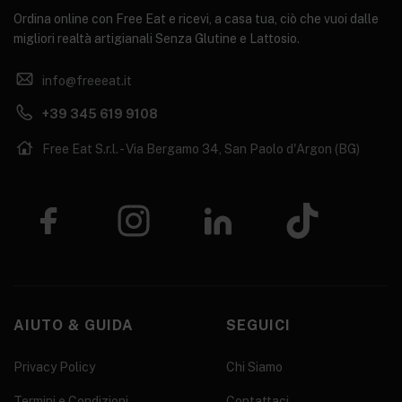
Ordina online con Free Eat e ricevi, a casa tua, ciò che vuoi dalle
migliori realtà artigianali Senza Glutine e Lattosio.
info@freeeat.it
+39 345 619 9108
Free Eat S.r.l. - Via Bergamo 34, San Paolo d'Argon (BG)
AIUTO & GUIDA
SEGUICI
Privacy Policy
Chi Siamo
Termini e Condizioni
Contattaci