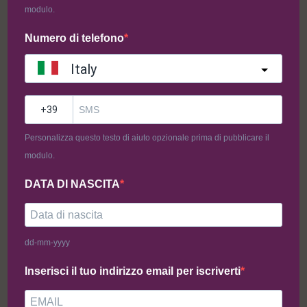
modulo.
Aggiungi al carrello
Aggiungi al carrello
Numero di telefono
Italy
?
Personalizza questo testo di aiuto opzionale prima di pubblicare il
modulo.
DATA DI NASCITA
Puccia (250g)
Girelle Nocciola e Cioccolato
dd-mm-yyyy
(200g)
5,00
€
7,00
€
Inserisci il tuo indirizzo email per iscriverti
Aggiungi al carrello
Aggiungi al carrello