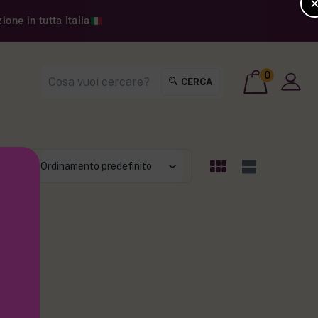
one in tutta Italia
0
CERCA
t by:
Ordinamento predefinito