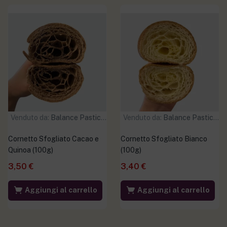
Venduto da:
Balance Pasticceria
Venduto da:
Balance Pasticceria
Cornetto Sfogliato Cacao e
Cornetto Sfogliato Bianco
Quinoa (100g)
(100g)
3,50
€
3,40
€
Aggiungi al carrello
Aggiungi al carrello