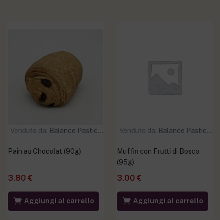
Venduto da:
Balance Pasticceria
Venduto da:
Balance Pasticceria
Pain au Chocolat (90g)
Muffin con Frutti di Bosco
(95g)
3,80
€
3,00
€
Aggiungi al carrello
Aggiungi al carrello