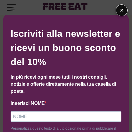
×
← Torna al negozio di Balance
Iscriviti alla newsletter e
ricevi un buono sconto
del 10%
In più ricevi ogni mese tutti i nostri consigli,
notizie e offerte direttamente nella tua casella di
posta.
Inserisci NOME
Personalizza questo testo di aiuto opzionale prima di pubblicare il