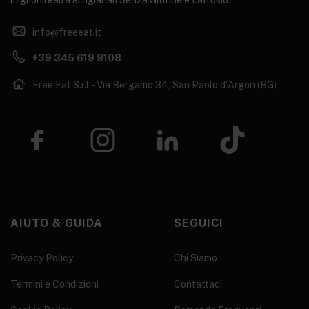
migliori realtà artigianali Senza Glutine e Lattosio.
info@freeeat.it
+39 345 619 9108
Free Eat S.r.l. - Via Bergamo 34, San Paolo d'Argon (BG)
AIUTO & GUIDA
SEGUICI
Privacy Policy
Chi Siamo
Termini e Condizioni
Contattaci