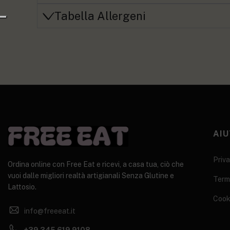
Tabella Allergeni
AIU
Priva
Ordina online con Free Eat e ricevi, a casa tua, ciò che
vuoi dalle migliori realtà artigianali Senza Glutine e
Termi
Lattosio.
Cook
info@freeeat.it