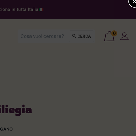
one in tutta Italia
0
CERCA
liegia
VEGANO