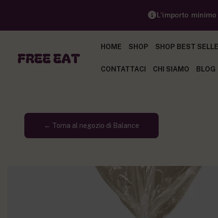
L'importo minimo p
HOME
SHOP
SHOP BEST SELL
CONTATTACI
CHI SIAMO
BLOG
← Torna al negozio di Balance