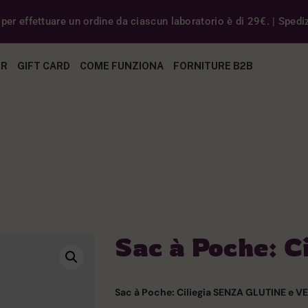
er effettuare un ordine da ciascun laboratorio è di 29€. | Spedizi
ER
GIFT CARD
COME FUNZIONA
FORNITURE B2B
Sac à Poche: Ci
Sac à Poche: Ciliegia SENZA GLUTINE e 