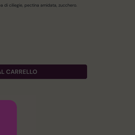
rea di ciliegie, pectina amidata, zucchero.
AL CARRELLO