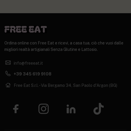
Ordina online con Free Eat e ricevi, a casa tua, ciò che vuoi dalle
migliori realtà artigianali Senza Glutine e Lattosio.
info@freeeat.it
+39 345 619 9108
Free Eat S.r.l. - Via Bergamo 34, San Paolo d'Argon (BG)