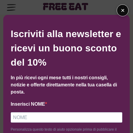
×
← Torna al negozio di Angel
Iscriviti alla newsletter e
ricevi un buono sconto
del 10%
In più ricevi ogni mese tutti i nostri consigli,
notizie e offerte direttamente nella tua casella di
posta.
Inserisci NOME
Personalizza questo testo di aiuto opzionale prima di pubblicare il