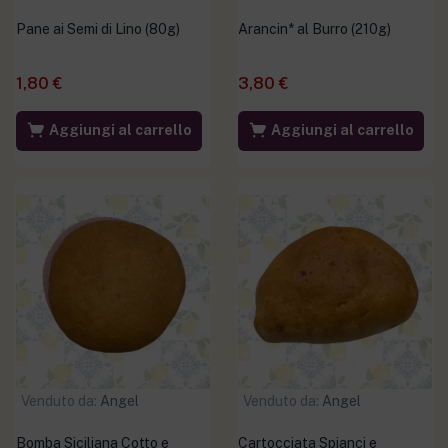
Pane ai Semi di Lino (80g)
Arancin* al Burro (210g)
1,80
€
3,80
€
Aggiungi al carrello
Aggiungi al carrello
Venduto da:
Angel
Venduto da:
Angel
Bomba Siciliana Cotto e
Cartocciata Spianci e