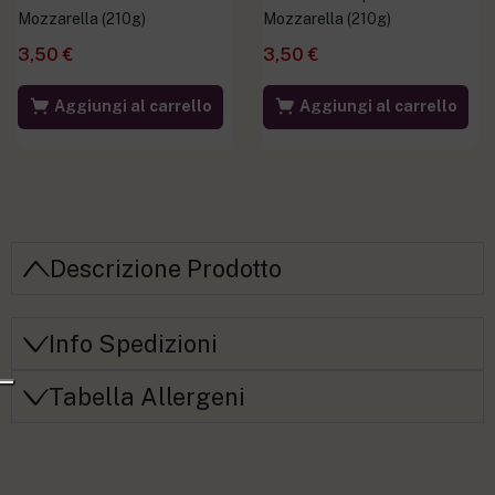
Mozzarella (210g)
Mozzarella (210g)
3,50
€
3,50
€
Aggiungi al carrello
Aggiungi al carrello
Descrizione Prodotto
Info Spedizioni
Tabella Allergeni