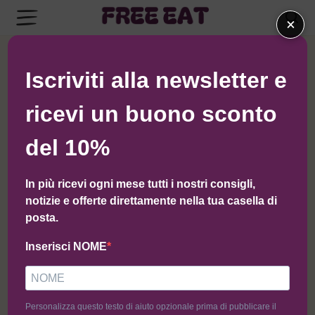
×
← Torna al negozio di Weeatglutenfree
Iscriviti alla newsletter e
ricevi un buono sconto
del 10%
In più ricevi ogni mese tutti i nostri consigli,
notizie e offerte direttamente nella tua casella di
posta.
Inserisci NOME
Personalizza questo testo di aiuto opzionale prima di pubblicare il