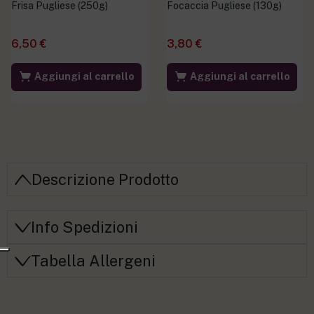
Frisa Pugliese (250g)
Focaccia Pugliese (130g)
6,50
€
3,80
€
Aggiungi al carrello
Aggiungi al carrello
Descrizione Prodotto
Info Spedizioni
Tabella Allergeni