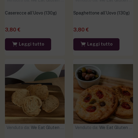
Venduto da:
We Eat Gluten Free
Venduto da:
We Eat Gluten Free
Caserecce all’Uovo (130g)
Spaghettone all’Uovo (130g)
3,80
€
3,80
€
Leggi tutto
Leggi tutto
Venduto da:
We Eat Gluten Free
Venduto da:
We Eat Gluten Free