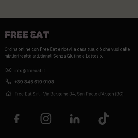
Ordina online con Free Eat e ricevi, a casa tua, ciò che vuoi dalle
migliori realtà artigianali Senza Glutine e Lattosio.
info@freeeat.it
+39 345 619 9108
Free Eat S.r.l. - Via Bergamo 34, San Paolo d'Argon (BG)