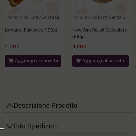
Venduto da:
Lotty Senza Glutine
Venduto da:
Lotty Senza Glutine
Lingua al Pomodoro (130g)
New York Roll al Cioccolato
(100g)
4,00
€
4,20
€
Aggiungi al carrello
Aggiungi al carrello
Descrizione Prodotto
Info Spedizioni