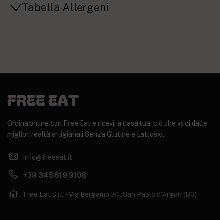
Tabella Allergeni
Ordina online con Free Eat e ricevi, a casa tua, ciò che vuoi dalle
migliori realtà artigianali Senza Glutine e Lattosio.
info@freeeat.it
+39 345 619 9108
Free Eat S.r.l. - Via Bergamo 34, San Paolo d'Argon (BG)