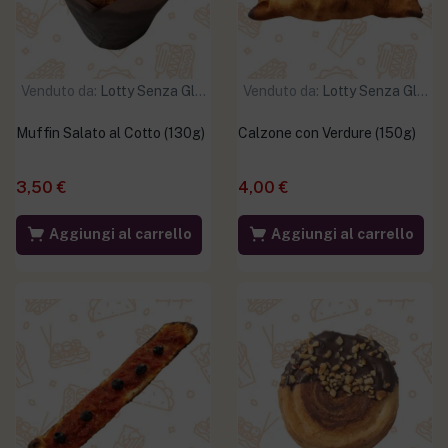
Venduto da:
Lotty Senza Glutine
Venduto da:
Lotty Senza Glutine
Muffin Salato al Cotto (130g)
Calzone con Verdure (150g)
3,50
€
4,00
€
Aggiungi al carrello
Aggiungi al carrello