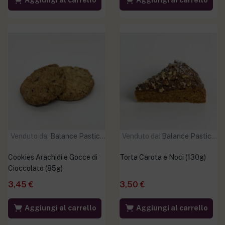
Aggiungi al carrello
Aggiungi al carrello
Venduto da:
Balance Pasticceria
Venduto da:
Balance Pasticceria
Cookies Arachidi e Gocce di
Torta Carota e Noci (130g)
Cioccolato (85g)
3,45
€
3,50
€
Aggiungi al carrello
Aggiungi al carrello