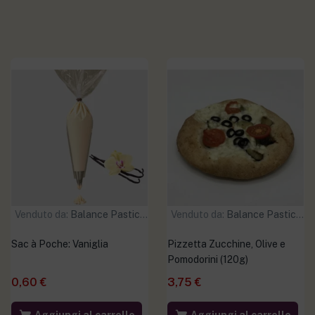
Venduto da:
Balance Pasticceria
Venduto da:
Balance Pasticceria
Sac à Poche: Vaniglia
Pizzetta Zucchine, Olive e
Pomodorini (120g)
0,60
€
3,75
€