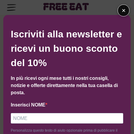
×
← Torna al negozio di Balance
Iscriviti alla newsletter e
ricevi un buono sconto
del 10%
In più ricevi ogni mese tutti i nostri consigli,
notizie e offerte direttamente nella tua casella di
posta.
Inserisci NOME
Personalizza questo testo di aiuto opzionale prima di pubblicare il