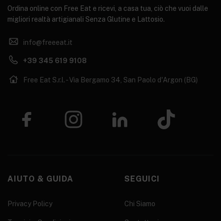
Ordina online con Free Eat e ricevi, a casa tua, ciò che vuoi dalle
migliori realtà artigianali Senza Glutine e Lattosio.
info@freeeat.it
+39 345 619 9108
Free Eat S.r.l. - Via Bergamo 34, San Paolo d'Argon (BG)
AIUTO & GUIDA
SEGUICI
Privacy Policy
Chi Siamo