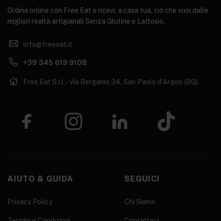
Ordina online con Free Eat e ricevi, a casa tua, ciò che vuoi dalle
migliori realtà artigianali Senza Glutine e Lattosio.
info@freeeat.it
+39 345 619 9108
Free Eat S.r.l. - Via Bergamo 34, San Paolo d'Argon (BG)
AIUTO & GUIDA
SEGUICI
Privacy Policy
Chi Siamo
Termini e Condizioni
Contattaci