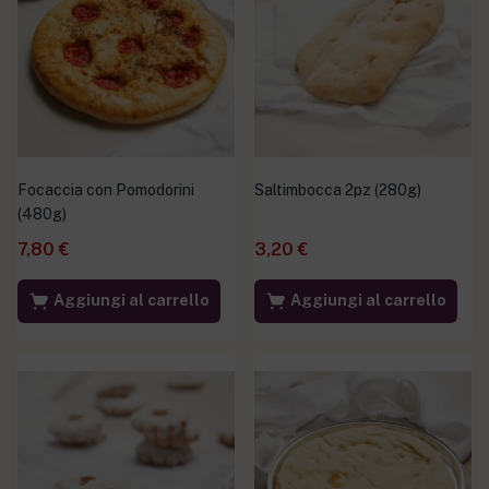
Focaccia con Pomodorini
Saltimbocca 2pz (280g)
(480g)
7,80
€
3,20
€
Aggiungi al carrello
Aggiungi al carrello