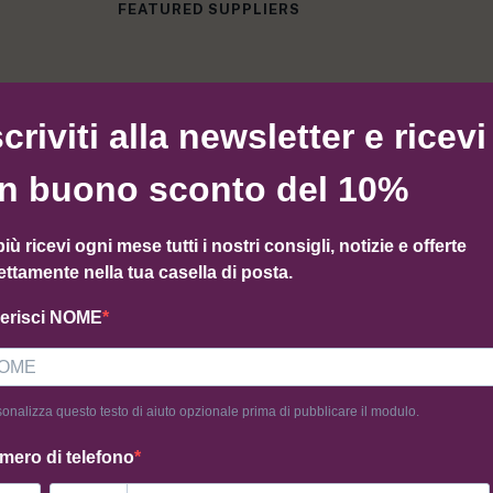
FEATURED SUPPLIERS
scriviti alla newsletter e ricevi
n buono sconto del 10%
più ricevi ogni mese tutti i nostri consigli, notizie e offerte
ettamente nella tua casella di posta.
serisci NOME
onalizza questo testo di aiuto opzionale prima di pubblicare il modulo.
mero di telefono